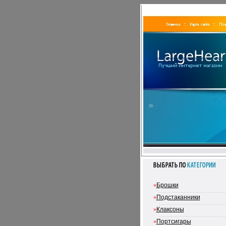
»
Брошки
»
Подстаканники
»
Клаксоны
»
Портсигары