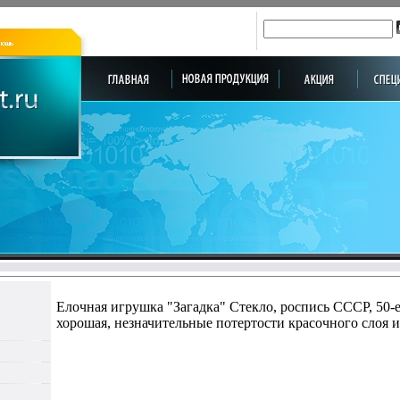
Елочная игрушка "Загадка" Стекло, роспись СССР, 50-
хорошая, незначительные потертости красочного слоя 