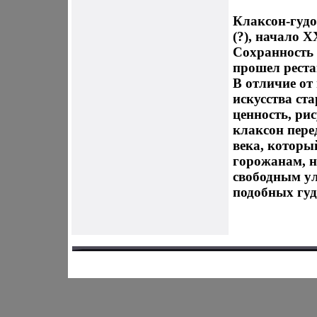
Клаксон-гудо
(?), начало Х
Сохранность
прошел реста
В отличие от
искусства ст
ценность, ри
клаксон пере
века, которы
горожанам, н
свободным у
подобных гуд