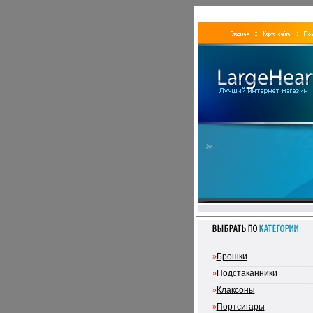
»
Брошки
»
Подстаканники
»
Клаксоны
»
Портсигары