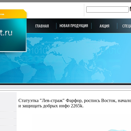
Статуэтка "Лев-страж" Фарфор, роспись Восток, начало
и защищать добрых инфо 2265k.