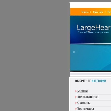
»
Брошки
»
Подстаканники
»
Клаксоны
»
Портсигары