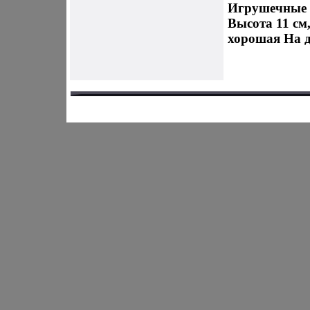
Игрушечные 
Высота 11 см
хорошая На д