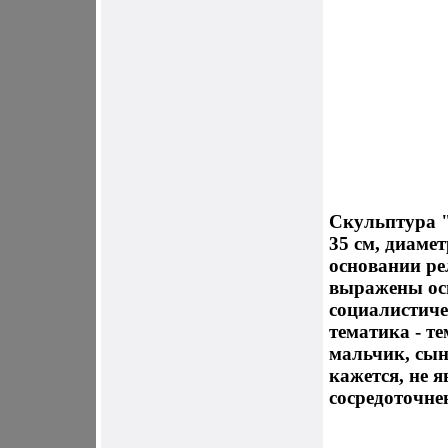
Скульптура "
35 см, диаме
основании ре
выражены ос
социалистиче
тематика - те
мальчик, сын
кажется, не 
сосредоточне