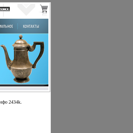
нфо 2434k.