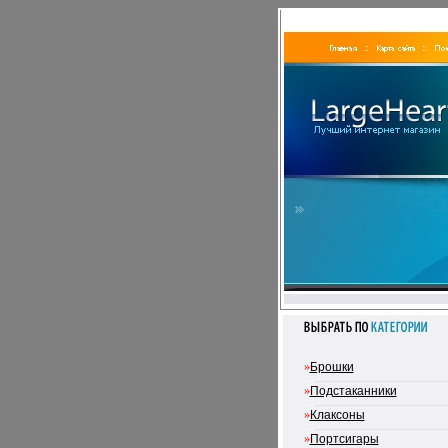
»
Брошки
»
Подстаканники
»
Клаксоны
»
Портсигары