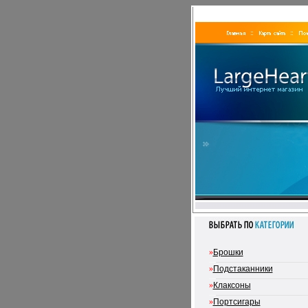
»
Брошки
»
Подстаканники
»
Клаксоны
»
Портсигары