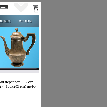
й переплет, 352 стр
32 (~130х205 мм) инфо