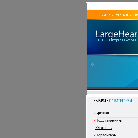
»
Брошки
»
Подстаканники
»
Клаксоны
»
Портсигары