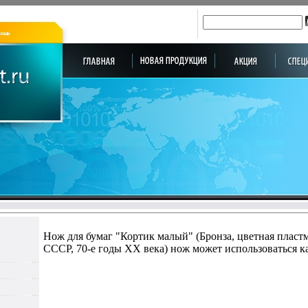
Нож для бумаг "Кортик малый" (Бронза, цветная пластма
СССР, 70-е годы ХХ века) нож может использоваться к