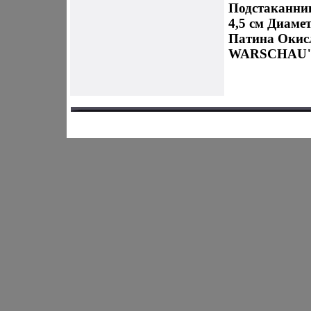
Подстаканник
4,5 см Диаме
Патина Окис
WARSCHAU" 