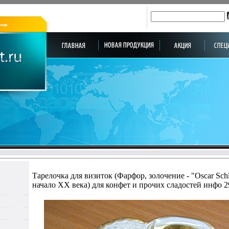
Тарелочка для визиток (Фарфор, золочение - "Oscar Schl
начало XX века) для конфет и прочих сладостей инфо 2