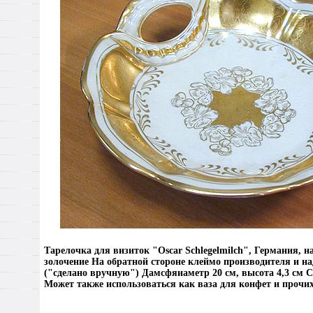
Тарелочка для визиток "Oscar Schlegelmilch", Германия, 
золочение На обратной стороне клеймо производителя и на
("сделано вручную") Дамсфяиаметр 20 см, высота 4,3 см 
Может также использоваться как ваза для конфет и прочих