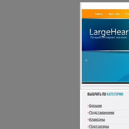
»
Брошки
»
Подстаканники
»
Клаксоны
»
Портсигары