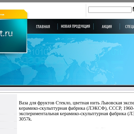
Ваза для фруктов Стекло, цветная нить Львовская экс
керамико-скульптурная фабрика (ЛЭКСФ), СССР, 1960-
экспериментальная керамико-скульптурная фабрика (
3057k.