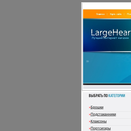
»
Брошки
»
Подстаканники
»
Клаксоны
»
Портсигары