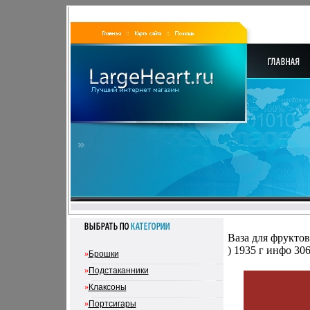
Ваза для фруктов
) 1935 г инфо 306
»
Брошки
»
Подстаканники
»
Клаксоны
»
Портсигары