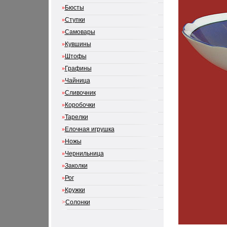
»
Бюсты
»
Ступки
»
Самовары
»
Кувшины
»
Штофы
»
Графины
»
Чайница
»
Сливочник
»
Коробочки
»
Тарелки
»
Елочная игрушка
»
Ножы
»
Чернильница
»
Заколки
»
Рог
»
Кружки
>
Солонки