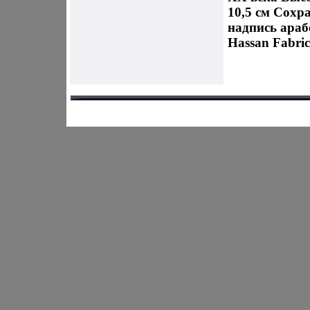
10,5 см Сохр
надпись араб
Hassan Fabric