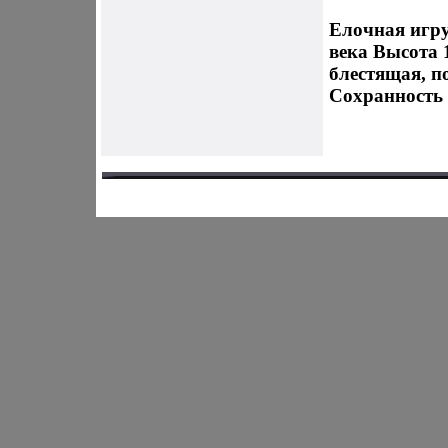
Елочная игру
века Высота 
блестящая, п
Сохранность 