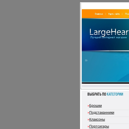
»
Брошки
»
Подстаканники
»
Клаксоны
»
Портсигары